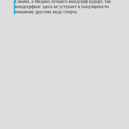
Гавайи, а Медано лучшего виндсерф курорт, так
виндсерфинг здесь не уступает в популярности
никакому другому виду спорта.