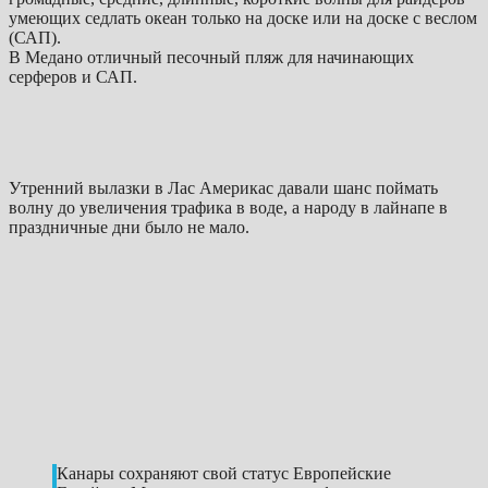
умеющих седлать океан только на доске или на доске с веслом
(САП).
В Медано отличный песочный пляж для начинающих
серферов и САП.
Утренний вылазки в Лас Америкас давали шанс поймать
волну до увеличения трафика в воде, а народу в лайнапе в
праздничные дни было не мало.
Канары сохраняют свой статус Европейские