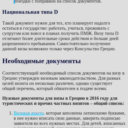
поездки с поправкой на список документов.
Национальная типа D
Такой документ нужен для тех, кто планирует надолго
остаться в государстве: работать, учиться, проживать с
супругом или вовсе в планах получить ПМЖ. Визу типа D
отличают более длительные сроки действия и больше дней
разрешенного пребывания. Самостоятельно получение
данной визы возможно только через Консульство Греции.
Необходимые документы
Соответствующий необходимый список документов на визу в
Грецию утвержден визовым законодательством. Для разных
целей визита он несколько различен, однако существует
общий перечень, который обязателен к подаче всеми.
Нужные документы для визы в Грецию в 2016 году для
туристических и прочих частных визитов – общий список:
Визовая анкета,
которая заполнена латинскими буквами,
в нее нужно вписать свои данные, заверить подписью
заявителя во всех нужных местах. Для детей, вписанных