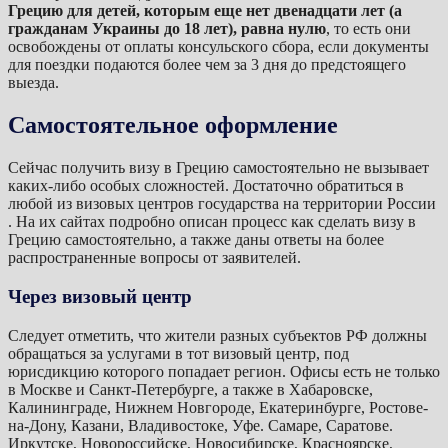
Грецию для детей, которым еще нет двенадцати лет (а
гражданам Украины до 18 лет), равна нулю
, то есть они
освобождены от оплаты консульского сбора, если документы
для поездки подаются более чем за 3 дня до предстоящего
выезда.
Самостоятельное оформление
Сейчас получить визу в Грецию самостоятельно не вызывает
каких-либо особых сложностей. Достаточно обратиться в
любой из визовых центров государства на территории России
. На их сайтах подробно описан процесс как сделать визу в
Грецию самостоятельно, а также даны ответы на более
распространенные вопросы от заявителей.
Через визовый центр
Следует отметить, что жители разных субъектов РФ должны
обращаться за услугами в тот визовый центр, под
юрисдикцию которого попадает регион. Офисы есть не только
в Москве и Санкт-Петербурге, а также в Хабаровске,
Калининграде, Нижнем Новгороде, Екатеринбурге, Ростове-
на-Дону, Казани, Владивостоке, Уфе. Самаре, Саратове.
Иркутске, Новороссийске, Новосибирске, Красноярске,