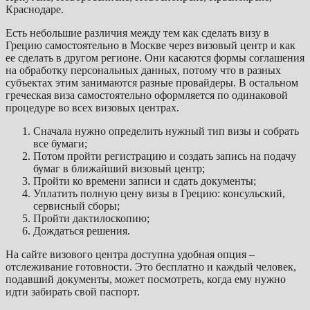
Краснодаре.
Есть небольшие различия между тем как сделать визу в
Грецию самостоятельно в Москве через визовый центр и как
ее сделать в другом регионе. Они касаются формы соглашения
на обработку персональных данных, потому что в разных
субъектах этим занимаются разные провайдеры. В остальном
греческая виза самостоятельно оформляется по одинаковой
процедуре во всех визовых центрах.
Сначала нужно определить нужный тип визы и собрать
все бумаги;
Потом пройти регистрацию и создать запись на подачу
бумаг в ближайший визовый центр;
Пройти ко времени записи и сдать документы;
Уплатить полную цену визы в Грецию: консульский,
сервисный сборы;
Пройти дактилоскопию;
Дождаться решения.
На сайте визового центра доступна удобная опция –
отслеживание готовности. Это бесплатно и каждый человек,
подавший документы, может посмотреть, когда ему нужно
идти забирать свой паспорт.