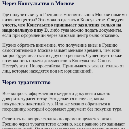
Через Консульство в Москв
е
Где получить визу в Грецию самостоятельно в Москве помимо
визового центра? Это можно сделать в Консульстве.
Следует
учесть, что Консульство принимает заявления только на
национальную визу D
, либо туда можно подать документы,
если при оформлении через визовый центр было отказано.
Нужно обратить внимание, что получение визы в Грецию
самостоятельно в Москве займет меньше времени, чем если
запрос будет делаться из другого региона. Существует также
возможность подачи документов в Консульства Санкт-
Петербурга и Новороссийска. Принимаются заявки только от
лиц, которые находятся под их юрисдикцией.
Через турагентство
Все вопросы оформления въездного документа можно
доверить турагентству. Это делается в случае, когда
покупается пакетный тур. Или же можно обратиться к
посреднику, который оформляет документ без покупки тура.
Ответить на вопрос сколько по времени делается виза в
Грецию через турагентство сложно, как правило это занимает