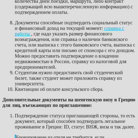
количества дней поездки, маршрута, либо контракт
(содержащий всю вышеперечисленную информацию) с
подтверждением оплаты.
Документы способные подтвердить социальный статус
и финансовый доход на текущий момент:
справка с
работы
, где надо указать размер финансового
вознаграждения, или справка о наличии банковского
счета, или выписка с этого банковского счета, выписка с
кредитной карты или письмо от спонсора с его доходом.
Можно предоставить подтверждение о владении
недвижимостью в России, справку из налоговой для
предпринимателей.
Студентам нужно предоставить свой студенческий
билет, также студент может приложить справку из
университета.
Квитанции об оплате консульского сбора.
Дополнительные документы на шенгенскую визу в Грецию
для лиц, въезжающих по приглашению:
Подтверждение статуса приглашающей стороны, то есть
документ, который способен подтвердить легальное
проживание в Греции: ID, статус ВНЖ, виза и так далее.
Бронирование из отеля не требуется, если