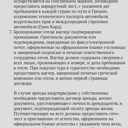
осуществляется на собственной машине, необходимо
предоставить маршрутный лист, с указанием дат
пребывания в каждой стране по пути в Грецию,
ксерокопию технического паспорта автомобиля,
водительских прав и международной страховки
автомобиля (Грин Кард).
Бронирование отеля/ ваучер/ подтверждение
проживания. Оригиналы документов или
подтверждения, переданные по факсу/электронной
почте, оформленные на официальном бланке гостиницы
и заверенный подписью и печатью ответственного
сотрудника отеля. Ваучер должен содержать сведения о
всех лицах, проживающих в номере, и даты пребывания
в отеле. При покупке тура в турагентстве необходимо
предоставить ваучер, заверенный печатью греческой
компании или отеля, и копию первой страницы
договора.
В случае аренды квартиры/дома у собственника
необходимо предоставить договор аренды, копию
документа, удостоверяющего личность арендодателя, и
документ, подтверждающий оплату аренды жилья.
Путешествующие на яхте должны предоставить crew-
лист и приглашение от агентства, оформленное на
официальном бланке агентства с указанием типа яхты,