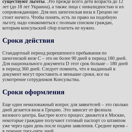
существуют льготы
. Это прежде всего дети возраста до 12
лет (до 18 лет Украина), а также лица с инвалидностью и их
сопровождающие. Для них шенгенская виза в Грецию не
стоит ничего. Чтобы понять, есть ли право на подобную
льготу, надо ознакомиться с полным списком граждан,
которым консульский сбор платить не нужно.
Сроки действия
Стандартный период разрешенного пребывания по
шенгенской визе C – это не более 90 дней в период 180 дней.
Для национального документа D этот срок больше – 180 дней
в период 360 дней. Следует помнить, что в выданный в
документ могут проставить и меньшие сроки, все на
усмотрение сотрудников Консульства.
Сроки оформления
Еще один немаловажный вопрос для заявителей – это сколько
дней делается виза в Грецию. Это зависит от филиала
визового центра. Быстрее всего процесс движется в Москве,
некоторые граждане получают готовый паспорт со штампом
уже через один день после подачи заявления. Среднее время –
в течение трех-пяти дней.