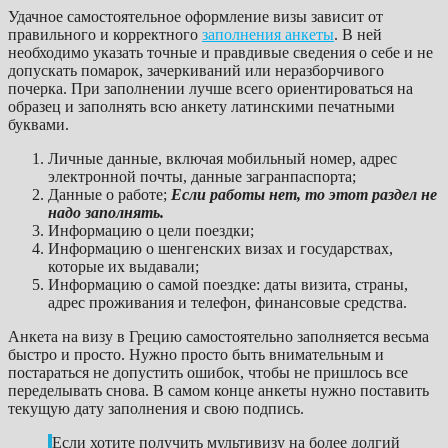
Удачное самостоятельное оформление визы зависит от
правильного и корректного
заполнения анкеты
. В ней
необходимо указать точные и правдивые сведения о себе и не
допускать помарок, зачеркиваний или неразборчивого
почерка. При заполнении лучше всего ориентироваться на
образец и заполнять всю анкету латинскими печатными
буквами.
Личные данные, включая мобильный номер, адрес
электронной почты, данные загранпаспорта;
Данные о работе;
Если работы нет, то этот раздел не
надо заполнять.
Информацию о цели поездки;
Информацию о шенгенских визах и государствах,
которые их выдавали;
Информацию о самой поездке: даты визита, страны,
адрес проживания и телефон, финансовые средства.
Анкета на визу в Грецию самостоятельно заполняется весьма
быстро и просто. Нужно просто быть внимательным и
постараться не допустить ошибок, чтобы не пришлось все
переделывать снова. В самом конце анкеты нужно поставить
текущую дату заполнения и свою подпись.
Если хотите получить мультивизу на более долгий