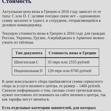
Стоимость
Актуальная цена визы в Грецию в 2016 году зависит от ее
типа: C или D. С целями поездки связи нет – одинаковую
сумму заплатит и турист, и сотрудник, отправляющийся в
деловую командировку.
Текущую стоимость визы в Грецию в 2016 году для граждан
России, Украины, Грузии, Азербайджана и Армении можно
узнать из таблицы.
Тип документа
Стоимость визы в Грецию
Шенгенская C
35 евро или 2555 рублей
Национальная D
120 евро или 8760 рублей
К цене консульского сбора прибавляется сумма сервисного
сбора за услуги визового центра, ее размер – 1460 рублей.
Свежую информацию о том, сколько стоит греческая виза,
нужно постоянно отслеживать на сайте визового центра, так
как тарифы могут меняться.
Есть отдельные категории заявителей, для которых