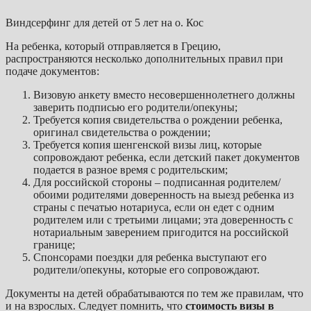
Виндсерфинг для детей от 5 лет на о. Кос
На ребенка, который отправляется в Грецию,
распространяются несколько дополнительных правил при
подаче документов:
Визовую анкету вместо несовершеннолетнего должны
заверить подписью его родители/опекуны;
Требуется копия свидетельства о рождении ребенка,
оригинал свидетельства о рождении;
Требуется копия шенгенской визы лиц, которые
сопровождают ребенка, если детский пакет документов
подается в разное время с родительским;
Для российской стороны – подписанная родителем/
обоими родителями доверенность на выезд ребенка из
страны с печатью нотариуса, если он едет с одним
родителем или с третьими лицами; эта доверенность с
нотариальным заверением пригодится на российской
границе;
Спонсорами поездки для ребенка выступают его
родители/опекуны, которые его сопровождают.
Документы на детей обрабатываются по тем же правилам, что
и на взрослых. Следует помнить, что
стоимость визы в