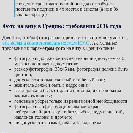
срок, чем срок планируемой поездки не забудьте
поставить подписи в 4х местах в анкеты (а не в 3х
как на образце)
Фото на визу в Грецию: требования 2016 года
Для того, чтобы фотографию приняли с пакетом документов,
она должна соответствовать нормам ICAO
. Актуальные
требования к параметрам фото на визу в Грецию такие:
фотография должна быть сделана не позднее, чем за 6
месяцев до подачи документов;
размер фотографии 35х45 мм, фотография должна быть
цветной;
допускается только светлый или белый фон;
заявитель должен быть в кадре один;
глаза должны быть открыты и видны, их не должны
закрывать волосы;
головные уборы только из религиозной необходимости;
фотография анфас, эмоциональный окрас –
нейтральный, рот закрыт, без улыбок, подмигиваний,
наклонов головы и прочего;
не допускаются рамки, овалы, углы, срезы.