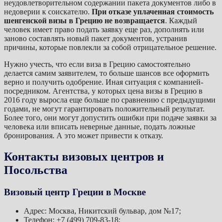
неудовлетворительном содержании пакета документов либо в
недоверии к соискателю.
При отказе уплаченная стоимость
шенгенской визы в Грецию не возвращается
. Каждый
человек имеет право подать заявку еще раз, дополнять или
заново составлять новый пакет документов, устранив
причины, которые повлекли за собой отрицательное решение.
Нужно учесть, что если виза в Грецию самостоятельно
делается самим заявителем, то больше шансов все оформить
верно и получить одобрение. Иная ситуация с компанией-
посредником. Агентства, у которых цена визы в Грецию в
2016 году выросла еще больше по сравнению с предыдущими
годами, не могут гарантировать положительный результат.
Более того, они могут допустить ошибки при подаче заявки за
человека или вписать неверные данные, подать ложные
бронирования. А это может привести к отказу.
Контакты визовых центров и
Посольства
Визовый центр Греции в Москве
Адрес: Москва, Никитский бульвар, дом №17;
Телефон: +7 (499) 709-83-18;