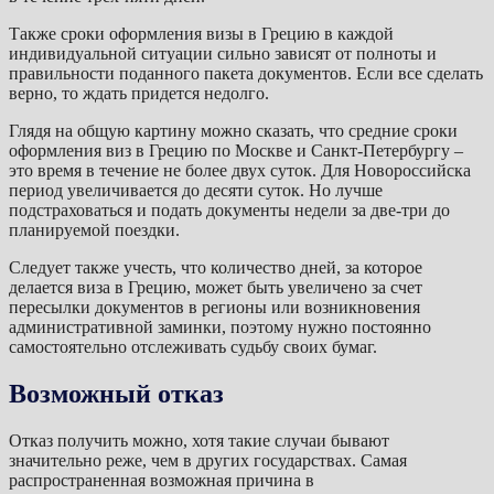
Также сроки оформления визы в Грецию в каждой
индивидуальной ситуации сильно зависят от полноты и
правильности поданного пакета документов. Если все сделать
верно, то ждать придется недолго.
Глядя на общую картину можно сказать, что средние сроки
оформления виз в Грецию по Москве и Санкт-Петербургу –
это время в течение не более двух суток. Для Новороссийска
период увеличивается до десяти суток. Но лучше
подстраховаться и подать документы недели за две-три до
планируемой поездки.
Следует также учесть, что количество дней, за которое
делается виза в Грецию, может быть увеличено за счет
пересылки документов в регионы или возникновения
административной заминки, поэтому нужно постоянно
самостоятельно отслеживать судьбу своих бумаг.
Возможный отказ
Отказ получить можно, хотя такие случаи бывают
значительно реже, чем в других государствах. Самая
распространенная возможная причина в