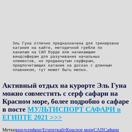
Эль Гуна отлично предназначена для тренировки 
катания на кайте, методичной гребли по 
каналам на САП борде или начинающим 
виндсеферам для разучивания начальных 
элементов, но продвинутым серферам, 
предпочитающих катание на досках с длинным 
плавником, тут может быть мелко.
Активный отдых на курорте Эль Гуна
можно совместить с серф сафари на
Красном море, более подробно о сафаре
в посте
МУЛЬТИСПОРТ САФАРИ в
ЕГИПТЕ 2021 >>>
Метки
виндсерфинг
Египет
кайт
Красное море
САП
Сафари