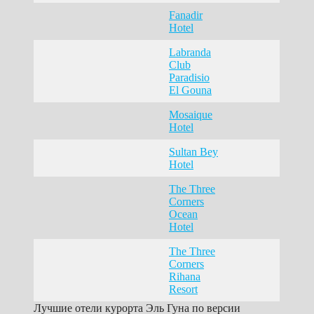
Fanadir
Hotel
Labranda
Club
Paradisio
El Gouna
Mosaique
Hotel
Sultan Bey
Hotel
The Three
Corners
Ocean
Hotel
The Three
Corners
Rihana
Resort
Лучшие отели курорта Эль Гуна по версии