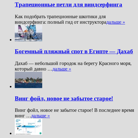
Tрапеционные петли для виндсерфинга
Как подобрать трапеционные шкотики для
виндсерфинга: полный гид от инструктора
дальше »
Богемный пляжный спот в Египте — Дахаб
Дахаб — небольшой городок на берегу Красного моря,
который давно …
дальше »
Винг фойл, новое не забытое старое!
Винг фойл, новое не забытое старое! В последнее время
винг …
дальше »