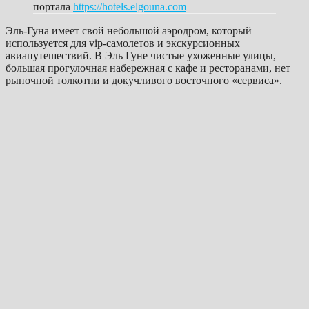
портала
https://hotels.elgouna.com
Эль-Гуна имеет свой небольшой аэродром, который
используется для vip-самолетов и экскурсионных
авиапутешествий. В Эль Гуне чистые ухоженные улицы,
большая прогулочная набережная с кафе и ресторанами, нет
рыночной толкотни и докучливого восточного «сервиса».