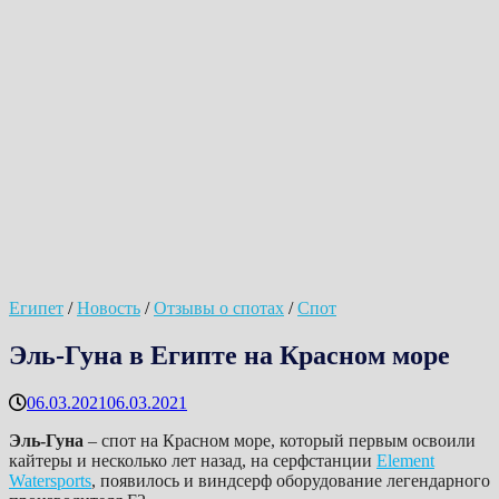
Египет
/
Новость
/
Отзывы о спотах
/
Спот
Эль-Гуна в Египте на Красном море
06.03.2021
06.03.2021
Эль-Гуна
– спот на Красном море, который первым освоили
кайтеры и несколько лет назад, на серфстанции
Element
Watersports
, появилось и виндсерф оборудование легендарного