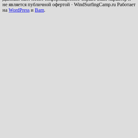
не является публичной офертой · WindSurfingCamp.ru Работает
на
WordPress
и
Bam
.