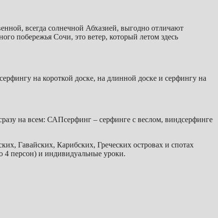
енной, всегда солнечной Абхазией, выгодно отличают
ого побережья Сочи, это ветер, который летом здесь
серфингу на короткой доске, на длинной доске и серфингу на
разу на всем: САПсерфинг – серфинге с веслом, виндсерфинге
их, Гавайских, Карибских, Греческих островах и спотах
о 4 персон) и индивидуальные уроки.