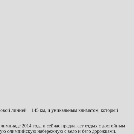
говой линией – 145 км, и уникальным климатом, который
Олимпиаде 2014 года и сейчас предлагает отдых с достойным
сную олимпийскую набережную с вело и бего дорожками.