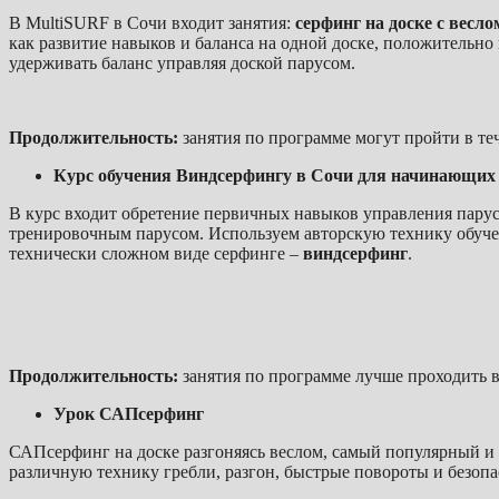
В MultiSURF в Сочи входит занятия:
серфинг на доске с весл
как развитие навыков и баланса на одной доске, положительно 
удерживать баланс управляя доской парусом.
Продолжительность:
занятия по программе могут пройти в тече
Курс обучения Виндсерфингу в Сочи для начинающих
В курс входит обретение первичных навыков управления пару
тренировочным парусом. Используем авторскую технику обучен
технически сложном виде серфинге –
виндсерфинг
.
Продолжительность:
занятия по программе лучше проходить в 
Урок САПсерфинг
САПсерфинг на доске разгоняясь веслом, самый популярный и с
различную технику гребли, разгон, быстрые повороты и безоп