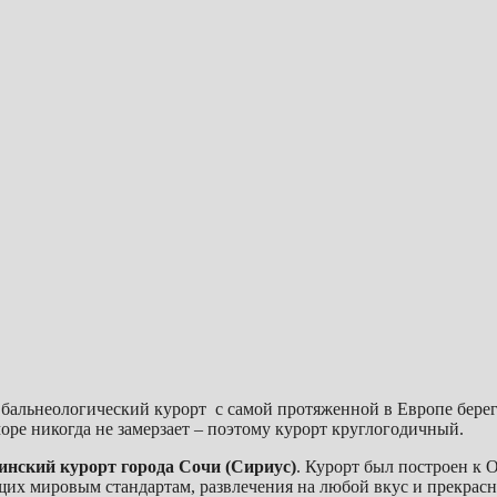
о бальнеологический курорт с самой протяженной в Европе бере
оре никогда не замерзает – поэтому курорт круглогодичный.
инский курорт города Сочи (Сириус)
. Курорт был построен к 
ющих мировым стандартам, развлечения на любой вкус и прекра