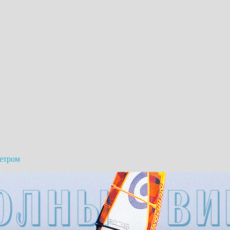
ветром