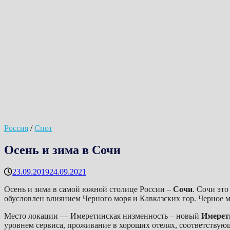
Россия
/
Спот
Осень и зима в Сочи
23.09.2019
24.09.2021
Осень и зима в самой южной столице России –
Сочи
. Сочи эт
обусловлен влиянием Черного моря и Кавказских гор. Черное м
Место локации — Имеретинская низменность – новый
Имерет
уровнем сервиса, проживание в хороших отелях, соответству