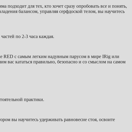
мма подходит для тех, кто хочет сразу опробовать все и понять,
владения балансом, управляя серфдоской телом, вы научитесь
частей по 2-3 часа каждая.
ке RED с самым легким надувным парусом в мире IRig или
м вас кататься правильно, безопасно и со смыслом на самом
стоятельной практики.
ором вы научитесь удерживать равновесие стоя, освоите